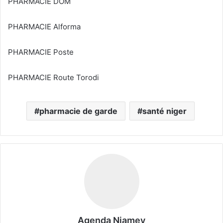
PHARMACIE DOM
PHARMACIE Alforma
PHARMACIE Poste
PHARMACIE Route Torodi
pharmacie de garde
santé niger
Agenda Niamey