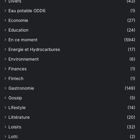
Divers
(43)
Eau potable ODD6
(1)
Economie
(27)
Education
(24)
En ce moment
(594)
Energie et Hydrocarbures
(17)
Environnement
(6)
Finances
(1)
Fintech
(1)
Gastronomie
(149)
Gossip
(5)
Lifestyle
(14)
Littérature
(20)
Loisirs
(32)
Lotti
(2)