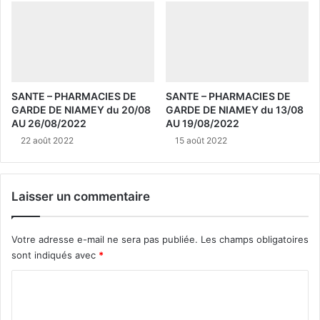
SANTE – PHARMACIES DE
SANTE – PHARMACIES DE
GARDE DE NIAMEY du 20/08
GARDE DE NIAMEY du 13/08
AU 26/08/2022
AU 19/08/2022
22 août 2022
15 août 2022
Laisser un commentaire
Votre adresse e-mail ne sera pas publiée.
Les champs obligatoires
sont indiqués avec
*
C
o