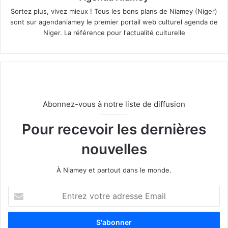
Sortez plus, vivez mieux ! Tous les bons plans de Niamey (Niger)
sont sur agendaniamey le premier portail web culturel agenda de
Niger. La référence pour l'actualité culturelle
Abonnez-vous à notre liste de diffusion
Pour recevoir les dernières
nouvelles
À Niamey et partout dans le monde.
E
n
t
r