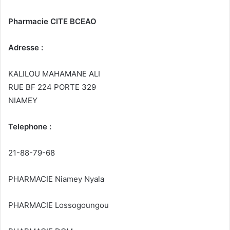
Pharmacie CITE BCEAO
Adresse :
KALILOU MAHAMANE ALI
RUE BF 224 PORTE 329
NIAMEY
Telephone :
21-88-79-68
PHARMACIE Niamey Nyala
PHARMACIE Lossogoungou