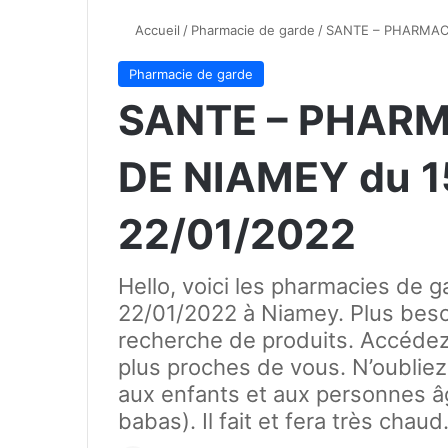
Accueil
/
Pharmacie de garde
/
SANTE – PHARMACI
Pharmacie de garde
SANTE – PHARM
DE NIAMEY du 1
22/01/2022
Hello, voici les pharmacies de 
22/01/2022 à Niamey. Plus besoi
recherche de produits. Accédez 
plus proches de vous. N’oubliez
aux enfants et aux personnes 
babas). Il fait et fera très chau