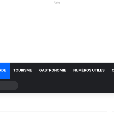
Airtel
RDE
TOURISME
GASTRONOMIE
NUMÉROS UTILES
Rechercher