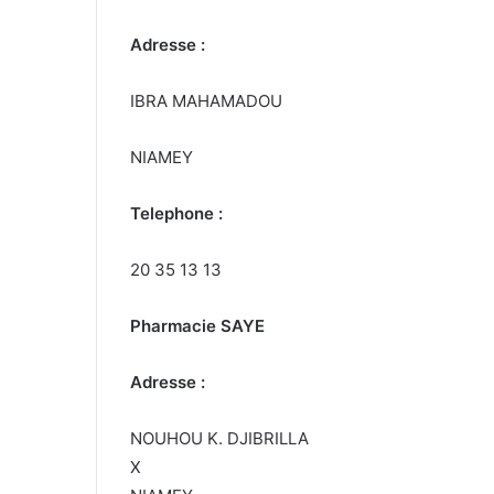
Adresse :
IBRA MAHAMADOU
NIAMEY
Telephone :
20 35 13 13
Pharmacie SAYE
Adresse :
NOUHOU K. DJIBRILLA
X