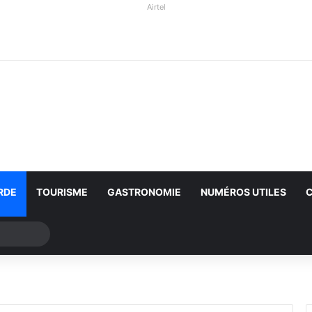
Airtel
RDE
TOURISME
GASTRONOMIE
NUMÉROS UTILES
Rechercher