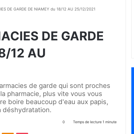
ES DE GARDE DE NIAMEY du 18/12 AU 25/12/2021
ACIES DE GARDE
8/12 AU
harmacies de garde qui sont proches
 la pharmacie, plus vite vous vous
ire boire beaucoup d'eau aux papis,
a déshydratation.
0
Temps de lecture 1 minute
ontakte
Odnoklassniki
Pocket