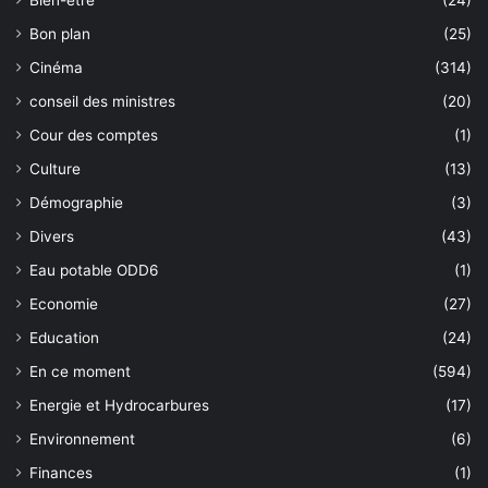
Bien-être
(24)
Bon plan
(25)
Cinéma
(314)
conseil des ministres
(20)
Cour des comptes
(1)
Culture
(13)
Démographie
(3)
Divers
(43)
Eau potable ODD6
(1)
Economie
(27)
Education
(24)
En ce moment
(594)
Energie et Hydrocarbures
(17)
Environnement
(6)
Finances
(1)