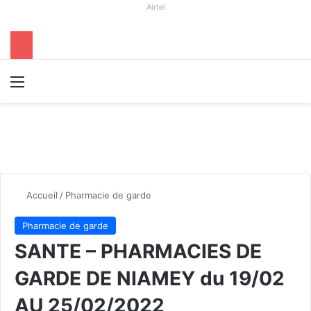
Airtel
Menu
R
Accueil
/
Pharmacie de garde
Pharmacie de garde
SANTE – PHARMACIES DE
GARDE DE NIAMEY du 19/02
AU 25/02/2022