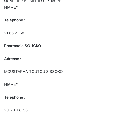
QUARTIER BOBIEL ILOT 5069 /H
NIAMEY
Telephone :
21 66 21 58
Pharmacie SOUCKO
Adresse :
MOUSTAPHA TOUTOU SISSOKO
NIAMEY
Telephone :
20-73-68-58