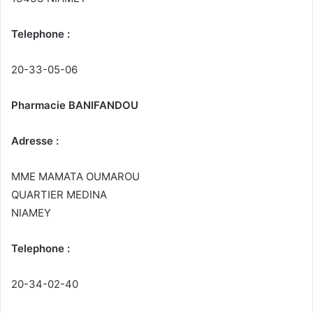
Telephone :
20-33-05-06
Pharmacie BANIFANDOU
Adresse :
MME MAMATA OUMAROU
QUARTIER MEDINA
NIAMEY
Telephone :
20-34-02-40