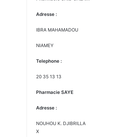
Adresse :
IBRA MAHAMADOU
NIAMEY
Telephone :
20 35 13 13
Pharmacie SAYE
Adresse :
NOUHOU K. DJIBRILLA
X