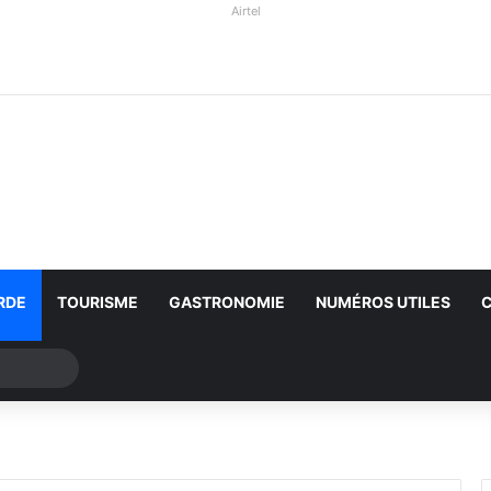
Airtel
RDE
TOURISME
GASTRONOMIE
NUMÉROS UTILES
Rechercher