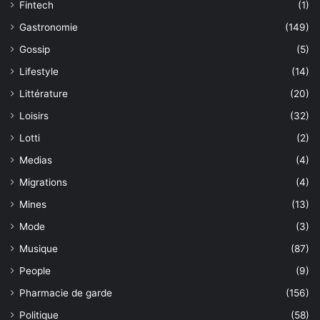
Fintech
(1)
Gastronomie
(149)
Gossip
(5)
Lifestyle
(14)
Littérature
(20)
Loisirs
(32)
Lotti
(2)
Medias
(4)
Migrations
(4)
Mines
(13)
Mode
(3)
Musique
(87)
People
(9)
Pharmacie de garde
(156)
Politique
(58)