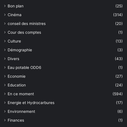
Bon plan
(25)
Cinéma
(314)
conseil des ministres
(20)
Cour des comptes
(1)
Culture
(13)
Démographie
(3)
Divers
(43)
Eau potable ODD6
(1)
Economie
(27)
Education
(24)
En ce moment
(594)
Energie et Hydrocarbures
(17)
Environnement
(6)
Finances
(1)