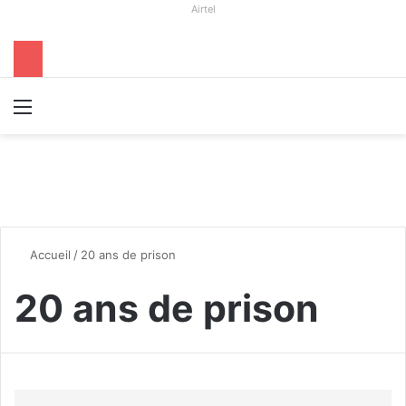
Airtel
Menu
R
Accueil
/
20 ans de prison
20 ans de prison