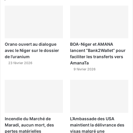
Orano ouvert au dialogue
BOA-Niger et AMANA
avec le Niger sur le dossier
lancent “Bank2Wallet” pour
de l’uranium
faciliter les transferts vers
AmanaTa
23 février 2026
9 février 2026
Incendie du Marché de
L’Ambassade des USA
Maradi, aucun mort, des
maintient la délivrance des
pertes matérielles
visas malgré une