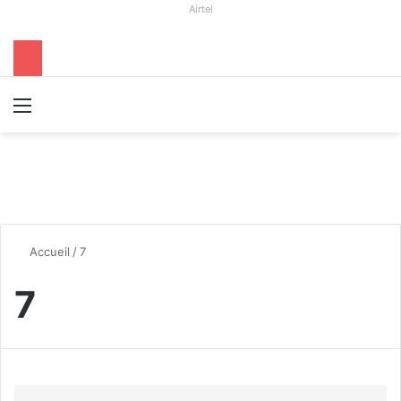
Airtel
Menu
R
Accueil
/
7
7