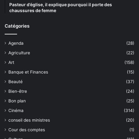
Pasteur d’église, il explique pourquoi il porte des
chaussures de femme
Catégories
Agenda
(28)
Agriculture
(22)
Art
(158)
Banque et Finances
(15)
Beauté
(37)
Bien-être
(24)
Bon plan
(25)
Cinéma
(314)
conseil des ministres
(20)
Cour des comptes
(1)