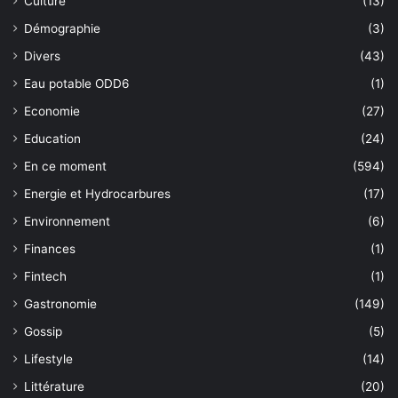
Culture
(13)
Démographie
(3)
Divers
(43)
Eau potable ODD6
(1)
Economie
(27)
Education
(24)
En ce moment
(594)
Energie et Hydrocarbures
(17)
Environnement
(6)
Finances
(1)
Fintech
(1)
Gastronomie
(149)
Gossip
(5)
Lifestyle
(14)
Littérature
(20)