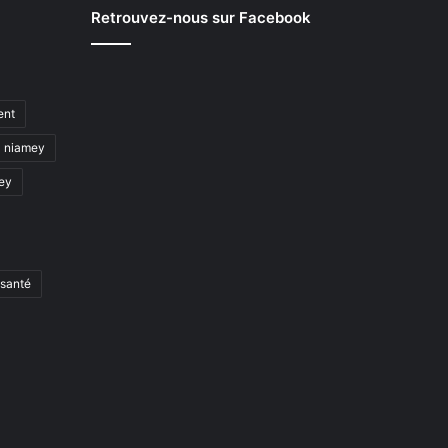
Retrouvez-nous sur Facebook
ent
niamey
mey
santé