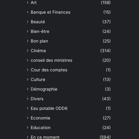
Art
(158)
Banque et Finances
(15)
Beauté
(37)
Bien-être
(24)
Bon plan
(25)
Cinéma
(314)
conseil des ministres
(20)
Cour des comptes
(1)
Culture
(13)
Démographie
(3)
Divers
(43)
Eau potable ODD6
(1)
Economie
(27)
Education
(24)
En ce moment
(594)