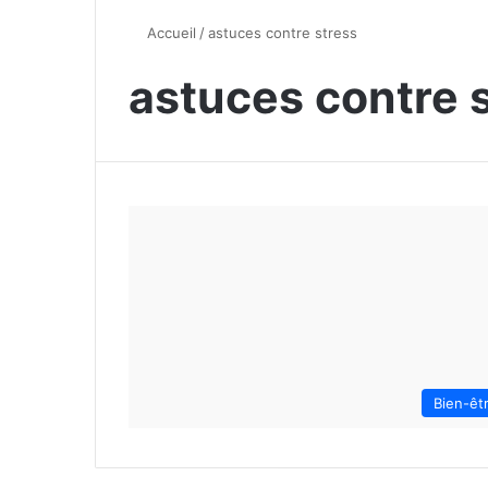
Accueil
/
astuces contre stress
astuces contre 
Bien-êt