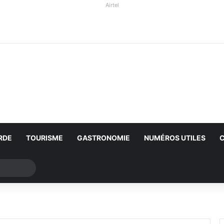
Airtel
RDE
TOURISME
GASTRONOMIE
NUMÉROS UTILES
Rechercher