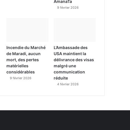
AmanaTa
9 février 2026
Incendie du Marché
L’Ambassade des
de Maradi, aucun
USA maintient la
mort, des pertes
délivrance des visas
matérielles
malgré une
considérables
communication
réduite
9 février 2026
4 février 2026