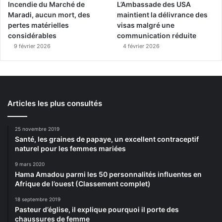
Incendie du Marché de
L’Ambassade des USA
Maradi, aucun mort, des
maintient la délivrance des
pertes matérielles
visas malgré une
considérables
communication réduite
9 février 2026
4 février 2026
Articles les plus consultés
25 novembre 2019
Santé, les graines de papaye, un excellent contraceptif
naturel pour les femmes mariées
9 mars 2020
Hama Amadou parmi les 50 personnalités influentes en
Afrique de l’ouest (Classement complet)
18 septembre 2019
Pasteur d’église, il explique pourquoi il porte des
chaussures de femme