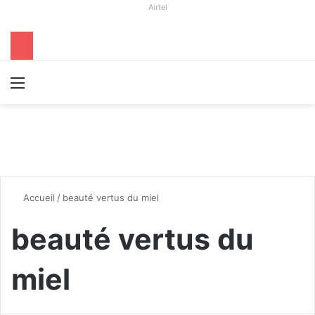
Airtel
Menu
R
Accueil
/
beauté vertus du miel
beauté vertus du
miel