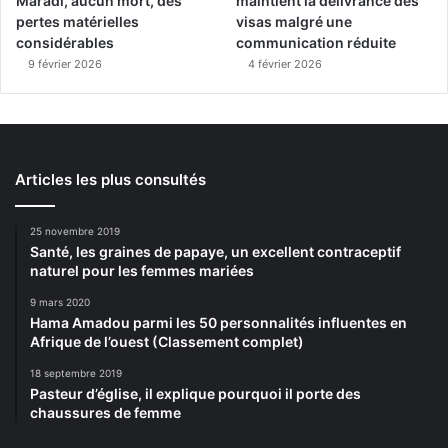
Maradi, aucun mort, des
maintient la délivrance des
pertes matérielles
visas malgré une
considérables
communication réduite
9 février 2026
4 février 2026
Articles les plus consultés
25 novembre 2019
Santé, les graines de papaye, un excellent contraceptif
naturel pour les femmes mariées
9 mars 2020
Hama Amadou parmi les 50 personnalités influentes en
Afrique de l’ouest (Classement complet)
18 septembre 2019
Pasteur d’église, il explique pourquoi il porte des
chaussures de femme