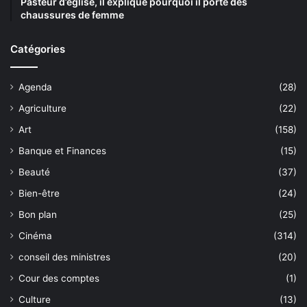
Pasteur d’église, il explique pourquoi il porte des
chaussures de femme
Catégories
Agenda
(28)
Agriculture
(22)
Art
(158)
Banque et Finances
(15)
Beauté
(37)
Bien-être
(24)
Bon plan
(25)
Cinéma
(314)
conseil des ministres
(20)
Cour des comptes
(1)
Culture
(13)