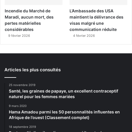
Incendie du Marché de
L’Ambassade des USA
Maradi, aucun mort, des
maintient la délivrance des
pertes matérielles
visas malgré une
considérables
communication réduite
9 février 2026
4 février 2026
Articles les plus consultés
25 novembre 2019
Santé, les graines de papaye, un excellent contraceptif
naturel pour les femmes mariées
9 mars 2020
Hama Amadou parmi les 50 personnalités influentes en
Afrique de l’ouest (Classement complet)
18 septembre 2019