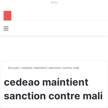
Airtel
Menu
R
Accueil
/
cedeao maintient sanction contre mali
cedeao maintient
sanction contre mali