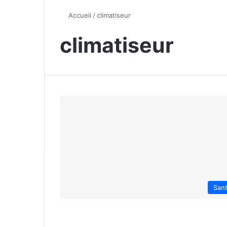
Accueil
/
climatiseur
climatiseur
San