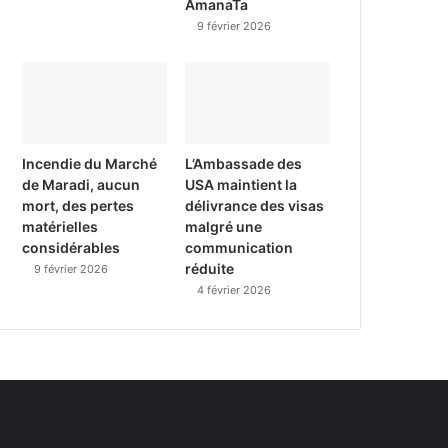
AmanaTa
9 février 2026
Incendie du Marché
L’Ambassade des
de Maradi, aucun
USA maintient la
mort, des pertes
délivrance des visas
matérielles
malgré une
considérables
communication
réduite
9 février 2026
4 février 2026