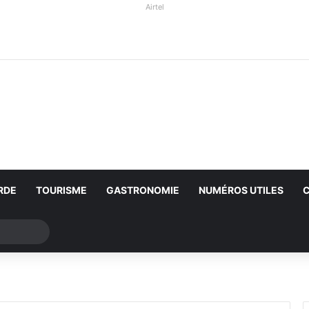
Airtel
RDE
TOURISME
GASTRONOMIE
NUMÉROS UTILES
Rechercher