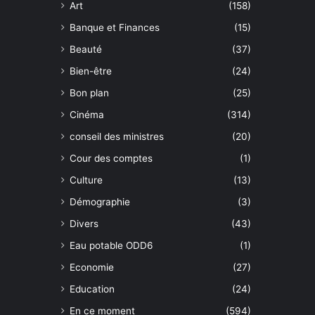
Art
(158)
Banque et Finances
(15)
Beauté
(37)
Bien-être
(24)
Bon plan
(25)
Cinéma
(314)
conseil des ministres
(20)
Cour des comptes
(1)
Culture
(13)
Démographie
(3)
Divers
(43)
Eau potable ODD6
(1)
Economie
(27)
Education
(24)
En ce moment
(594)