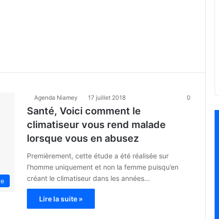
Agenda Niamey
17 juillet 2018
0
Santé, Voici comment le
climatiseur vous rend malade
lorsque vous en abusez
Premièrement, cette étude a été réalisée sur
l’homme uniquement et non la femme puisqu’en
créant le climatiseur dans les années…
te
Lire la suite »