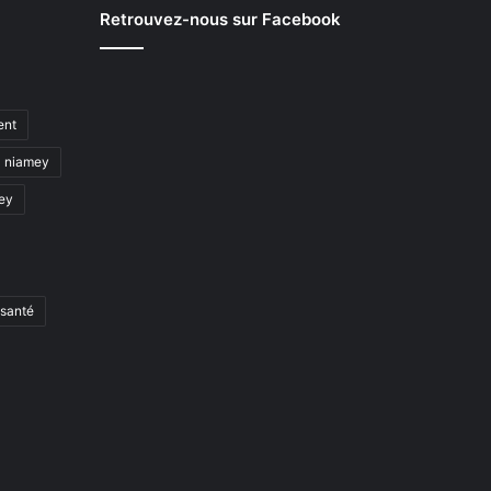
Retrouvez-nous sur Facebook
ent
niamey
mey
santé