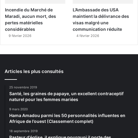
Incendie du Marché de
L’Ambassade des USA
Maradi, aucun mort, des
maintient la délivrance des
pertes matérielles
visas malgré une
considérables
communication réduite
9 février 2026
4 février 2026
Articles les plus consultés
25 novembre 2019
Santé, les graines de papaye, un excellent contraceptif
naturel pour les femmes mariées
9 mars 2020
Hama Amadou parmi les 50 personnalités influentes en
Afrique de l’ouest (Classement complet)
18 septembre 2019
Pasteur d’église, il explique pourquoi il porte des