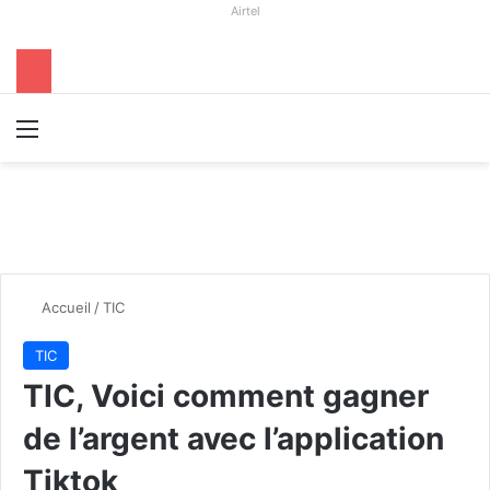
Airtel
Menu
R
Accueil
/
TIC
TIC
TIC, Voici comment gagner
de l’argent avec l’application
Tiktok