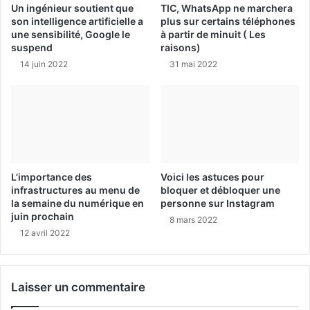
Un ingénieur soutient que
TIC, WhatsApp ne marchera
son intelligence artificielle a
plus sur certains téléphones
une sensibilité, Google le
à partir de minuit ( Les
suspend
raisons)
14 juin 2022
31 mai 2022
L’importance des
Voici les astuces pour
infrastructures au menu de
bloquer et débloquer une
la semaine du numérique en
personne sur Instagram
juin prochain
8 mars 2022
12 avril 2022
Laisser un commentaire