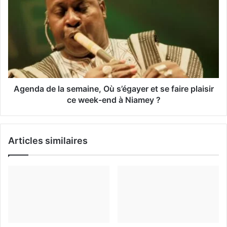
a
i
l
Agenda de la semaine, Où s’égayer et se faire plaisir
ce week-end à Niamey ?
Articles similaires