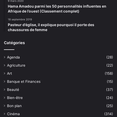
9 mars 2020
Hama Amadou parmi les 50 personnalités influentes en
Afrique de l’ouest (Classement complet)
18 septembre 2019
Pasteur d’église, il explique pourquoi il porte des
chaussures de femme
Catégories
Agenda
(28)
Agriculture
(22)
Art
(158)
Banque et Finances
(15)
Beauté
(37)
Bien-être
(24)
Bon plan
(25)
Cinéma
(314)