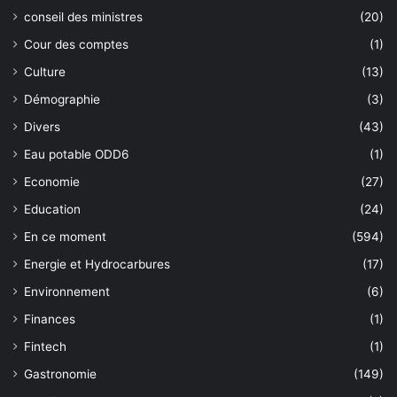
conseil des ministres
(20)
Cour des comptes
(1)
Culture
(13)
Démographie
(3)
Divers
(43)
Eau potable ODD6
(1)
Economie
(27)
Education
(24)
En ce moment
(594)
Energie et Hydrocarbures
(17)
Environnement
(6)
Finances
(1)
Fintech
(1)
Gastronomie
(149)