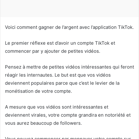
u
r
r
i
Voici comment gagner de l’argent avec l’application TikTok.
e
l
Le premier réflexe est d’avoir un compte TikTok et
commencer par y ajouter de petites vidéos.
Pensez à mettre de petites vidéos intéressantes qui feront
réagir les internautes. Le but est que vos vidéos
deviennent populaires parce que c’est le levier de la
monétisation de votre compte.
A mesure que vos vidéos sont intéressantes et
deviennent virales, votre compte grandira en notoriété et
vous aurez beaucoup de followers.
Vous pouvez commencer par monnayer votre compte sur