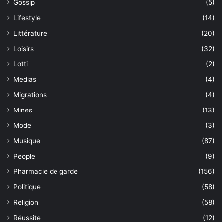
Gossip
(5)
Lifestyle
(14)
Littérature
(20)
Loisirs
(32)
Lotti
(2)
Medias
(4)
Migrations
(4)
Mines
(13)
Mode
(3)
Musique
(87)
People
(9)
Pharmacie de garde
(156)
Politique
(58)
Religion
(58)
Réussite
(12)