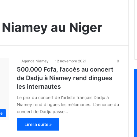
 Niamey au Niger
Agenda Niamey
12 novembre 2021
0
500.000 Fcfa, l’accès au concert
de Dadju à Niamey rend dingues
les internautes
Le prix du concert de l’artiste français Dadju à
Niamey rend dingues les mélomanes. L’annonce du
concert de Dadju passe…
ue
Lire la suite »