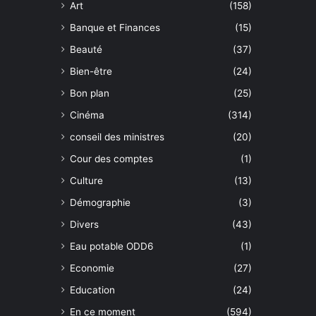
Art
(158)
Banque et Finances
(15)
Beauté
(37)
Bien-être
(24)
Bon plan
(25)
Cinéma
(314)
conseil des ministres
(20)
Cour des comptes
(1)
Culture
(13)
Démographie
(3)
Divers
(43)
Eau potable ODD6
(1)
Economie
(27)
Education
(24)
En ce moment
(594)