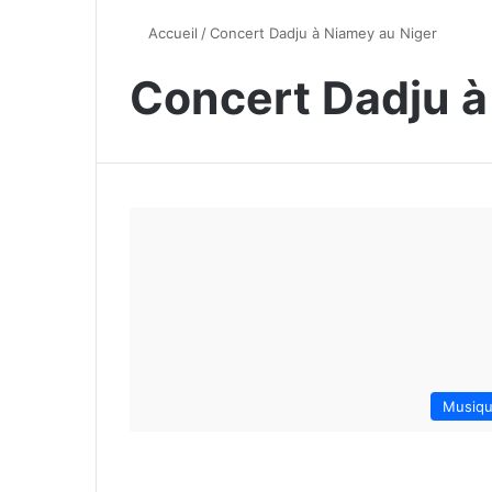
Accueil
/
Concert Dadju à Niamey au Niger
Concert Dadju à
Musiq