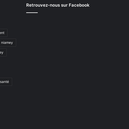
Retrouvez-nous sur Facebook
ent
niamey
mey
santé