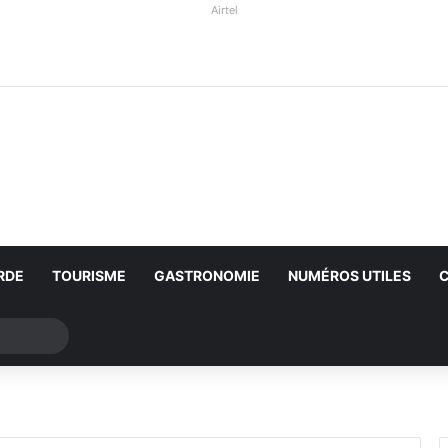
Airtel
RDE
TOURISME
GASTRONOMIE
NUMÉROS UTILES
Rechercher