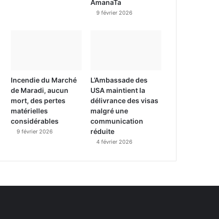
AmanaTa
9 février 2026
Incendie du Marché
L’Ambassade des
de Maradi, aucun
USA maintient la
mort, des pertes
délivrance des visas
matérielles
malgré une
considérables
communication
réduite
9 février 2026
4 février 2026