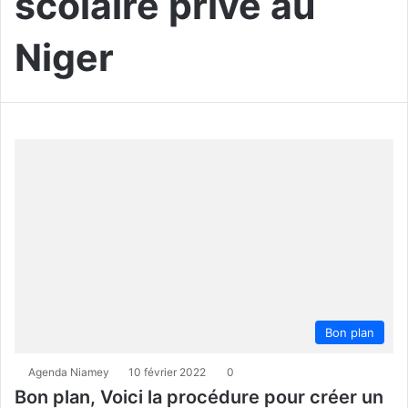
scolaire privé au
Niger
Bon plan
Agenda Niamey
10 février 2022
0
Bon plan, Voici la procédure pour créer un