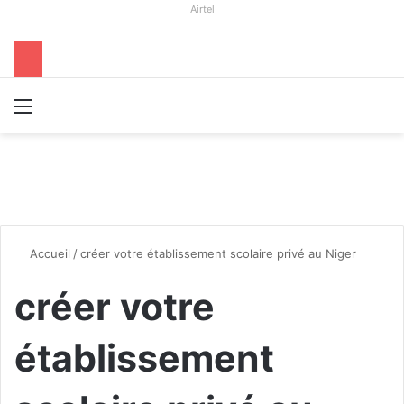
Airtel
Menu
R
Accueil
/
créer votre établissement scolaire privé au Niger
créer votre
établissement