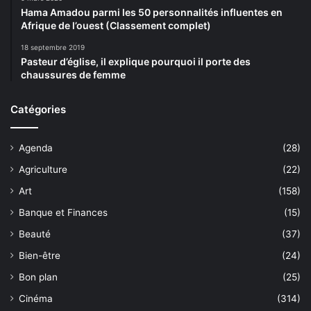
Hama Amadou parmi les 50 personnalités influentes en
Afrique de l’ouest (Classement complet)
18 septembre 2019
Pasteur d’église, il explique pourquoi il porte des
chaussures de femme
Catégories
Agenda
(28)
Agriculture
(22)
Art
(158)
Banque et Finances
(15)
Beauté
(37)
Bien-être
(24)
Bon plan
(25)
Cinéma
(314)