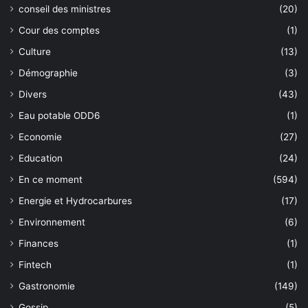
conseil des ministres
(20)
Cour des comptes
(1)
Culture
(13)
Démographie
(3)
Divers
(43)
Eau potable ODD6
(1)
Economie
(27)
Education
(24)
En ce moment
(594)
Energie et Hydrocarbures
(17)
Environnement
(6)
Finances
(1)
Fintech
(1)
Gastronomie
(149)
Gossip
(5)