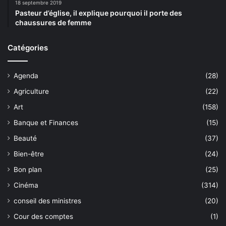
18 septembre 2019
Pasteur d’église, il explique pourquoi il porte des
chaussures de femme
Catégories
Agenda
(28)
Agriculture
(22)
Art
(158)
Banque et Finances
(15)
Beauté
(37)
Bien-être
(24)
Bon plan
(25)
Cinéma
(314)
conseil des ministres
(20)
Cour des comptes
(1)