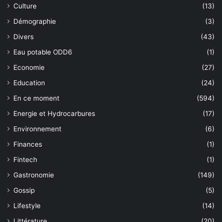
Culture
(13)
Démographie
(3)
Divers
(43)
Eau potable ODD6
(1)
Economie
(27)
Education
(24)
En ce moment
(594)
Energie et Hydrocarbures
(17)
Environnement
(6)
Finances
(1)
Fintech
(1)
Gastronomie
(149)
Gossip
(5)
Lifestyle
(14)
Littérature
(20)