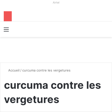
Airtel
Menu
R
Accueil
/
curcuma contre les vergetures
curcuma contre les
vergetures