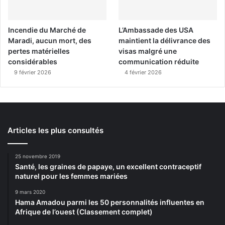
Incendie du Marché de
L’Ambassade des USA
Maradi, aucun mort, des
maintient la délivrance des
pertes matérielles
visas malgré une
considérables
communication réduite
9 février 2026
4 février 2026
Articles les plus consultés
25 novembre 2019
Santé, les graines de papaye, un excellent contraceptif
naturel pour les femmes mariées
9 mars 2020
Hama Amadou parmi les 50 personnalités influentes en
Afrique de l’ouest (Classement complet)