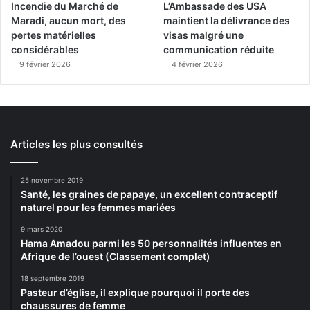
Incendie du Marché de
L’Ambassade des USA
Maradi, aucun mort, des
maintient la délivrance des
pertes matérielles
visas malgré une
considérables
communication réduite
9 février 2026
4 février 2026
Articles les plus consultés
25 novembre 2019
Santé, les graines de papaye, un excellent contraceptif
naturel pour les femmes mariées
9 mars 2020
Hama Amadou parmi les 50 personnalités influentes en
Afrique de l’ouest (Classement complet)
18 septembre 2019
Pasteur d’église, il explique pourquoi il porte des
chaussures de femme