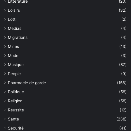
Littérature
(20)
Loisirs
(32)
Lotti
(2)
Medias
(4)
Migrations
(4)
Mines
(13)
Mode
(3)
Musique
(87)
People
(9)
Pharmacie de garde
(156)
Politique
(58)
Religion
(58)
Réussite
(12)
Sante
(238)
Sécurité
(41)