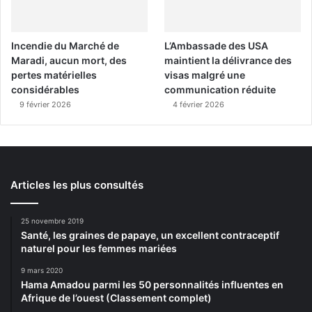
Incendie du Marché de
L’Ambassade des USA
Maradi, aucun mort, des
maintient la délivrance des
pertes matérielles
visas malgré une
considérables
communication réduite
9 février 2026
4 février 2026
Articles les plus consultés
25 novembre 2019
Santé, les graines de papaye, un excellent contraceptif
naturel pour les femmes mariées
9 mars 2020
Hama Amadou parmi les 50 personnalités influentes en
Afrique de l’ouest (Classement complet)