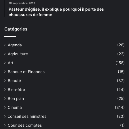
18 septembre 2019
Pasteur d’église, il explique pourquoi il porte des
chaussures de femme
Catégories
Agenda
(28)
Agriculture
(22)
Art
(158)
Banque et Finances
(15)
Beauté
(37)
Bien-être
(24)
Bon plan
(25)
Cinéma
(314)
conseil des ministres
(20)
Cour des comptes
(1)