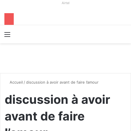
Airtel
Menu
R
Accueil
/
discussion à avoir avant de faire l’amour
discussion à avoir
avant de faire