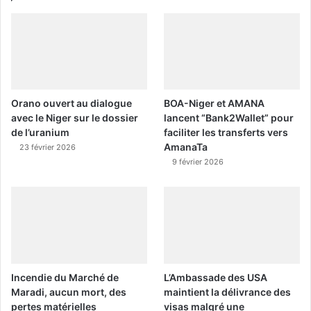
Orano ouvert au dialogue
BOA-Niger et AMANA
avec le Niger sur le dossier
lancent “Bank2Wallet” pour
de l’uranium
faciliter les transferts vers
AmanaTa
23 février 2026
9 février 2026
Incendie du Marché de
L’Ambassade des USA
Maradi, aucun mort, des
maintient la délivrance des
pertes matérielles
visas malgré une