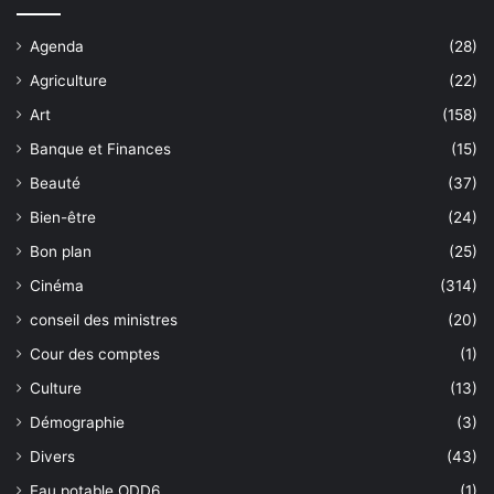
Agenda
(28)
Agriculture
(22)
Art
(158)
Banque et Finances
(15)
Beauté
(37)
Bien-être
(24)
Bon plan
(25)
Cinéma
(314)
conseil des ministres
(20)
Cour des comptes
(1)
Culture
(13)
Démographie
(3)
Divers
(43)
Eau potable ODD6
(1)