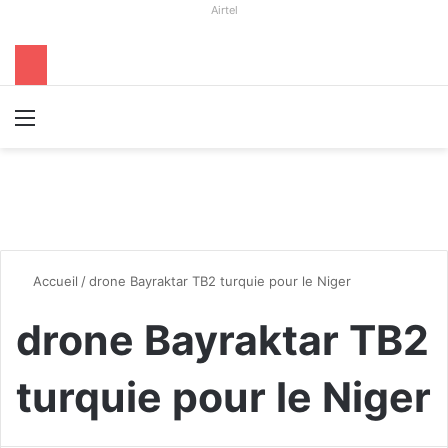
Airtel
Menu
R
Accueil
/
drone Bayraktar TB2 turquie pour le Niger
drone Bayraktar TB2
turquie pour le Niger