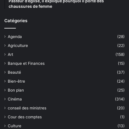
Pasteur d’église, il explique pourquoi il porte des
chaussures de femme
Catégories
Agenda
(28)
Agriculture
(22)
Art
(158)
Banque et Finances
(15)
Beauté
(37)
Bien-être
(24)
Bon plan
(25)
Cinéma
(314)
conseil des ministres
(20)
Cour des comptes
(1)
Culture
(13)