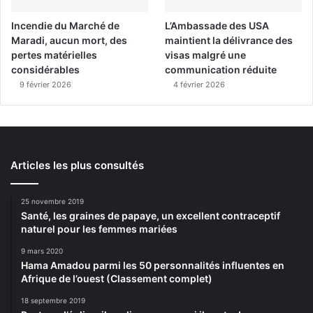
Incendie du Marché de
L’Ambassade des USA
Maradi, aucun mort, des
maintient la délivrance des
pertes matérielles
visas malgré une
considérables
communication réduite
9 février 2026
4 février 2026
Articles les plus consultés
25 novembre 2019
Santé, les graines de papaye, un excellent contraceptif
naturel pour les femmes mariées
9 mars 2020
Hama Amadou parmi les 50 personnalités influentes en
Afrique de l’ouest (Classement complet)
18 septembre 2019