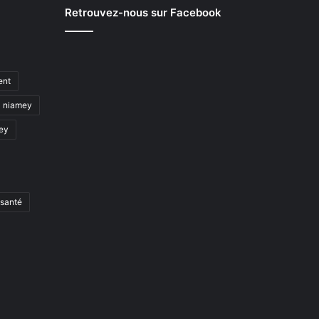
Retrouvez-nous sur Facebook
ent
niamey
mey
santé