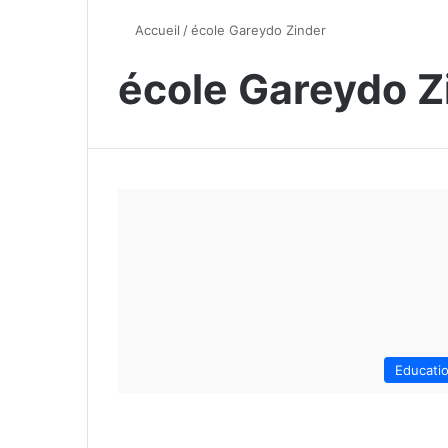
Accueil
/
école Gareydo Zinder
école Gareydo Z
Educati