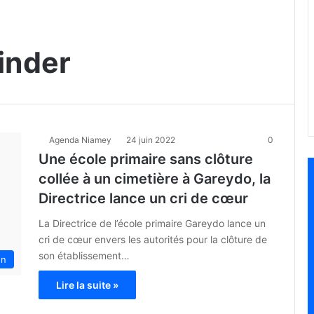
inder
Agenda Niamey
24 juin 2022
0
Une école primaire sans clôture
collée à un cimetière à Gareydo, la
Directrice lance un cri de cœur
La Directrice de l’école primaire Gareydo lance un
cri de cœur envers les autorités pour la clôture de
son établissement…
on
Lire la suite »