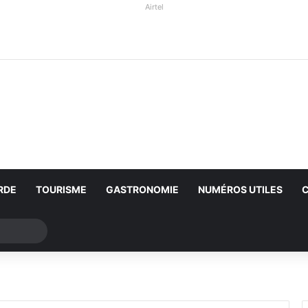
Airtel
RDE
TOURISME
GASTRONOMIE
NUMÉROS UTILES
Rechercher