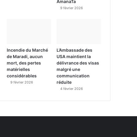
AmanaTa
9 février 2026
Incendie du Marché
L’Ambassade des
de Maradi, aucun
USA maintient la
mort, des pertes
délivrance des visas
matérielles
malgré une
considérables
communication
réduite
9 février 2026
4 février 2026