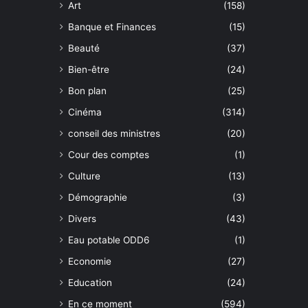
Art
(158)
Banque et Finances
(15)
Beauté
(37)
Bien-être
(24)
Bon plan
(25)
Cinéma
(314)
conseil des ministres
(20)
Cour des comptes
(1)
Culture
(13)
Démographie
(3)
Divers
(43)
Eau potable ODD6
(1)
Economie
(27)
Education
(24)
En ce moment
(594)