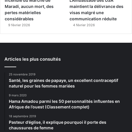
Incendie du Marché de
L’Ambassade des USA
Maradi, aucun mort, des
maintient la délivrance des
pertes matérielles
visas malgré une
considérables
communication réduite
9 février 2026
4 février 2026
Articles les plus consultés
25 novembre 2019
Santé, les graines de papaye, un excellent contraceptif
naturel pour les femmes mariées
9 mars 2020
Hama Amadou parmi les 50 personnalités influentes en
Afrique de l’ouest (Classement complet)
18 septembre 2019
Pasteur d’église, il explique pourquoi il porte des
chaussures de femme