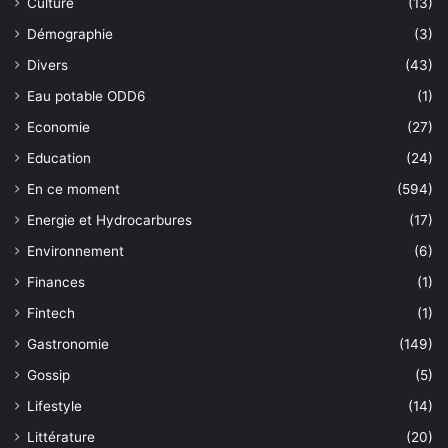
Culture
(13)
Démographie
(3)
Divers
(43)
Eau potable ODD6
(1)
Economie
(27)
Education
(24)
En ce moment
(594)
Energie et Hydrocarbures
(17)
Environnement
(6)
Finances
(1)
Fintech
(1)
Gastronomie
(149)
Gossip
(5)
Lifestyle
(14)
Littérature
(20)