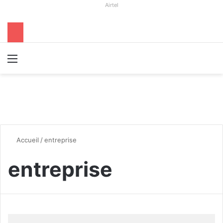
Airtel
Menu
R
Accueil
/
entreprise
entreprise