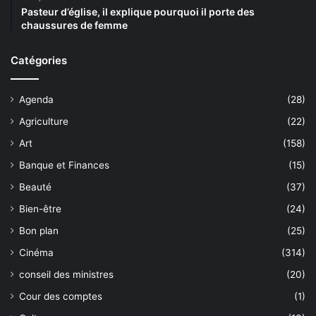
Pasteur d’église, il explique pourquoi il porte des
chaussures de femme
Catégories
Agenda
(28)
Agriculture
(22)
Art
(158)
Banque et Finances
(15)
Beauté
(37)
Bien-être
(24)
Bon plan
(25)
Cinéma
(314)
conseil des ministres
(20)
Cour des comptes
(1)