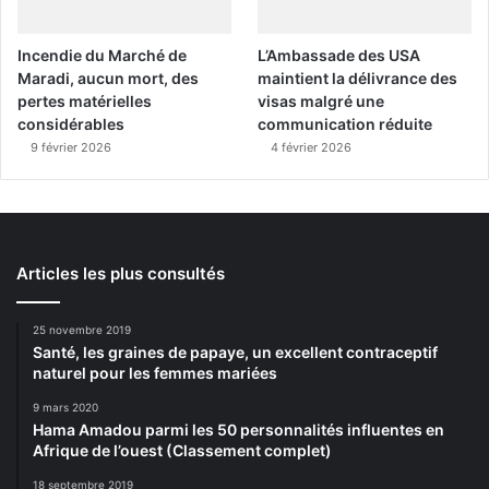
Incendie du Marché de
L’Ambassade des USA
Maradi, aucun mort, des
maintient la délivrance des
pertes matérielles
visas malgré une
considérables
communication réduite
9 février 2026
4 février 2026
Articles les plus consultés
25 novembre 2019
Santé, les graines de papaye, un excellent contraceptif
naturel pour les femmes mariées
9 mars 2020
Hama Amadou parmi les 50 personnalités influentes en
Afrique de l’ouest (Classement complet)
18 septembre 2019