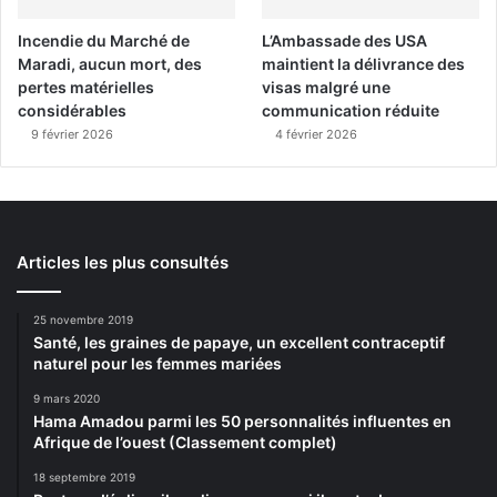
Incendie du Marché de
L’Ambassade des USA
Maradi, aucun mort, des
maintient la délivrance des
pertes matérielles
visas malgré une
considérables
communication réduite
9 février 2026
4 février 2026
Articles les plus consultés
25 novembre 2019
Santé, les graines de papaye, un excellent contraceptif
naturel pour les femmes mariées
9 mars 2020
Hama Amadou parmi les 50 personnalités influentes en
Afrique de l’ouest (Classement complet)
18 septembre 2019