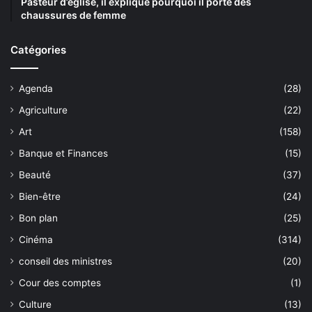
Pasteur d’église, il explique pourquoi il porte des
chaussures de femme
Catégories
Agenda
(28)
Agriculture
(22)
Art
(158)
Banque et Finances
(15)
Beauté
(37)
Bien-être
(24)
Bon plan
(25)
Cinéma
(314)
conseil des ministres
(20)
Cour des comptes
(1)
Culture
(13)