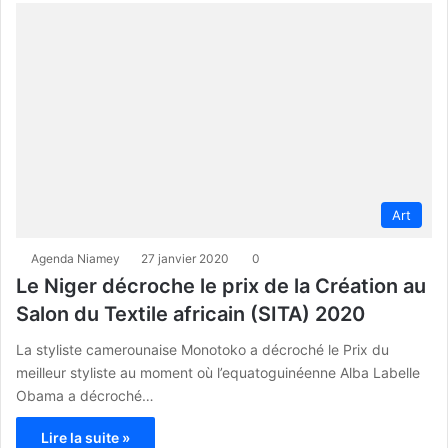
Art
Agenda Niamey
27 janvier 2020
0
Le Niger décroche le prix de la Création au
Salon du Textile africain (SITA) 2020
La styliste camerounaise Monotoko a décroché le Prix du
meilleur styliste au moment où l’equatoguinéenne Alba Labelle
Obama a décroché…
Lire la suite »