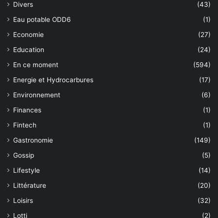
Divers
(43)
Eau potable ODD6
(1)
Economie
(27)
Education
(24)
En ce moment
(594)
Energie et Hydrocarbures
(17)
Environnement
(6)
Finances
(1)
Fintech
(1)
Gastronomie
(149)
Gossip
(5)
Lifestyle
(14)
Littérature
(20)
Loisirs
(32)
Lotti
(2)