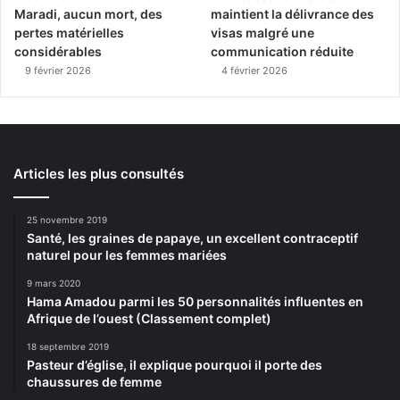
Maradi, aucun mort, des
maintient la délivrance des
pertes matérielles
visas malgré une
considérables
communication réduite
9 février 2026
4 février 2026
Articles les plus consultés
25 novembre 2019
Santé, les graines de papaye, un excellent contraceptif
naturel pour les femmes mariées
9 mars 2020
Hama Amadou parmi les 50 personnalités influentes en
Afrique de l’ouest (Classement complet)
18 septembre 2019
Pasteur d’église, il explique pourquoi il porte des
chaussures de femme