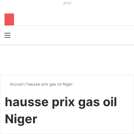
Airtel
Menu
R
Accueil
/
hausse prix gas oil Niger
hausse prix gas oil
Niger