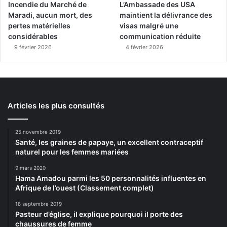
Incendie du Marché de
L’Ambassade des USA
Maradi, aucun mort, des
maintient la délivrance des
pertes matérielles
visas malgré une
considérables
communication réduite
9 février 2026
4 février 2026
Articles les plus consultés
25 novembre 2019
Santé, les graines de papaye, un excellent contraceptif
naturel pour les femmes mariées
9 mars 2020
Hama Amadou parmi les 50 personnalités influentes en
Afrique de l’ouest (Classement complet)
18 septembre 2019
Pasteur d’église, il explique pourquoi il porte des
chaussures de femme