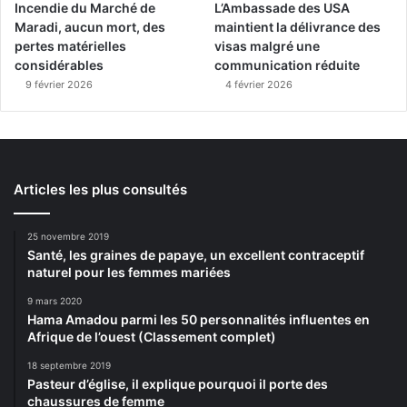
Incendie du Marché de
L’Ambassade des USA
Maradi, aucun mort, des
maintient la délivrance des
pertes matérielles
visas malgré une
considérables
communication réduite
9 février 2026
4 février 2026
Articles les plus consultés
25 novembre 2019
Santé, les graines de papaye, un excellent contraceptif
naturel pour les femmes mariées
9 mars 2020
Hama Amadou parmi les 50 personnalités influentes en
Afrique de l’ouest (Classement complet)
18 septembre 2019
Pasteur d’église, il explique pourquoi il porte des
chaussures de femme