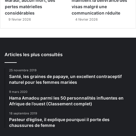
Maradi, aucun mort, des
maintient la délivrance des
pertes matérielles
visas malgré une
considérables
communication réduite
9 février 2026
4 février 2026
Articles les plus consultés
25 novembre 2019
Santé, les graines de papaye, un excellent contraceptif
naturel pour les femmes mariées
9 mars 2020
Hama Amadou parmi les 50 personnalités influentes en
Afrique de l’ouest (Classement complet)
18 septembre 2019
Pasteur d’église, il explique pourquoi il porte des
chaussures de femme