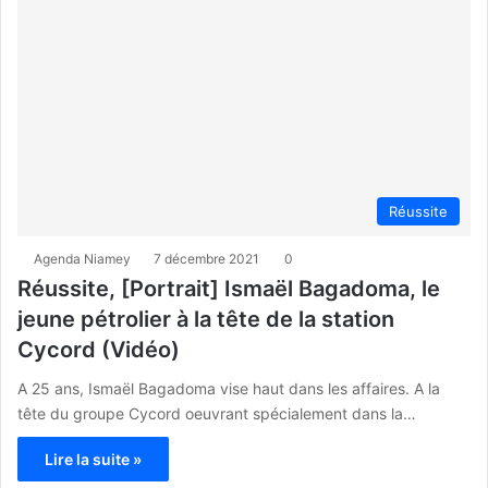
Réussite
Agenda Niamey
7 décembre 2021
0
Réussite, [Portrait] Ismaël Bagadoma, le
jeune pétrolier à la tête de la station
Cycord (Vidéo)
A 25 ans, Ismaël Bagadoma vise haut dans les affaires. A la
tête du groupe Cycord oeuvrant spécialement dans la…
Lire la suite »