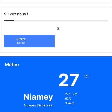
Suivez nous !
8
8 762
J\'aime
Météo
27
℃
Niamey
27º - 27º
67%
3 km/h
Nuages Dispersés