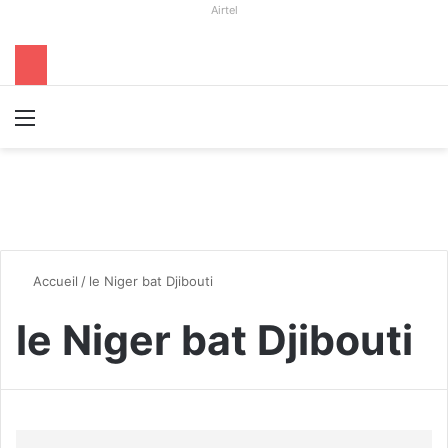
Airtel
Menu
R
Accueil
/
le Niger bat Djibouti
le Niger bat Djibouti