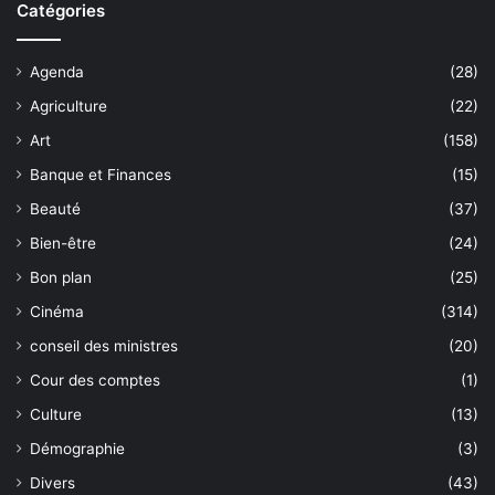
Catégories
Agenda
(28)
Agriculture
(22)
Art
(158)
Banque et Finances
(15)
Beauté
(37)
Bien-être
(24)
Bon plan
(25)
Cinéma
(314)
conseil des ministres
(20)
Cour des comptes
(1)
Culture
(13)
Démographie
(3)
Divers
(43)