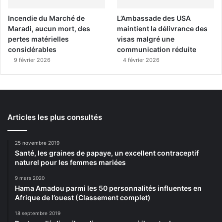
Incendie du Marché de
L’Ambassade des USA
Maradi, aucun mort, des
maintient la délivrance des
pertes matérielles
visas malgré une
considérables
communication réduite
9 février 2026
4 février 2026
Articles les plus consultés
25 novembre 2019
Santé, les graines de papaye, un excellent contraceptif
naturel pour les femmes mariées
9 mars 2020
Hama Amadou parmi les 50 personnalités influentes en
Afrique de l’ouest (Classement complet)
18 septembre 2019