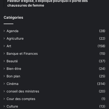
Pasteur d’église, il explique pourquoi il porte des
chaussures de femme
Catégories
Agenda
(28)
Agriculture
(22)
Art
(158)
Banque et Finances
(15)
Beauté
(37)
Bien-être
(24)
Bon plan
(25)
Cinéma
(314)
conseil des ministres
(20)
Cour des comptes
(1)
Culture
(13)