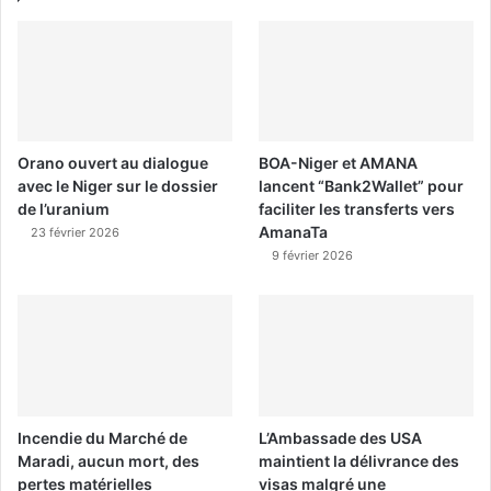
Orano ouvert au dialogue
BOA-Niger et AMANA
avec le Niger sur le dossier
lancent “Bank2Wallet” pour
de l’uranium
faciliter les transferts vers
AmanaTa
23 février 2026
9 février 2026
Incendie du Marché de
L’Ambassade des USA
Maradi, aucun mort, des
maintient la délivrance des
pertes matérielles
visas malgré une