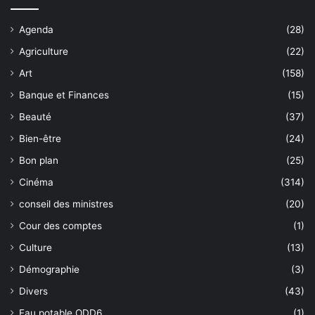
Agenda
(28)
Agriculture
(22)
Art
(158)
Banque et Finances
(15)
Beauté
(37)
Bien-être
(24)
Bon plan
(25)
Cinéma
(314)
conseil des ministres
(20)
Cour des comptes
(1)
Culture
(13)
Démographie
(3)
Divers
(43)
Eau potable ODD6
(1)