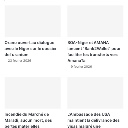
Orano ouvert au dialogue
BOA-Niger et AMANA
avec le Niger sur le dossier
lancent “Bank2Wallet” pour
de l’uranium
faciliter les transferts vers
AmanaTa
23 février 2026
9 février 2026
Incendie du Marché de
L’Ambassade des USA
Maradi, aucun mort, des
maintient la délivrance des
pertes matérielles
visas malgré une