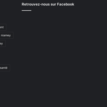
Retrouvez-nous sur Facebook
ent
niamey
mey
santé