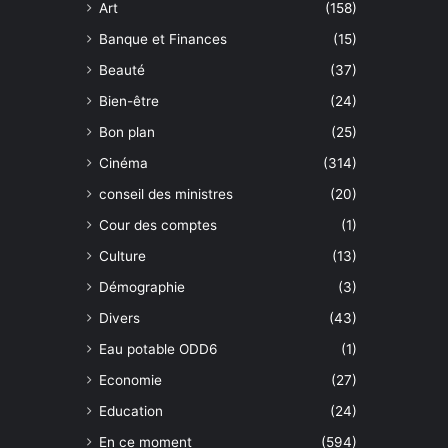
Art
(158)
Banque et Finances
(15)
Beauté
(37)
Bien-être
(24)
Bon plan
(25)
Cinéma
(314)
conseil des ministres
(20)
Cour des comptes
(1)
Culture
(13)
Démographie
(3)
Divers
(43)
Eau potable ODD6
(1)
Economie
(27)
Education
(24)
En ce moment
(594)