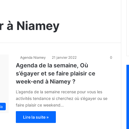
ir à Niamey
Agenda Niamey
21 janvier 2022
0
Agenda de la semaine, Où
s’égayer et se faire plaisir ce
week-end à Niamey ?
L’agenda de la semaine recense pour vous les
activités tendance si cherchez où s’égayer ou se
faire plaisir ce weekend…
da
Lire la suite »