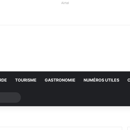
Airtel
RDE
TOURISME
GASTRONOMIE
NUMÉROS UTILES
Rechercher