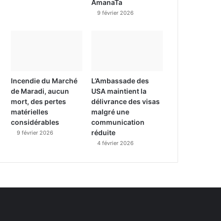
AmanaTa
9 février 2026
Incendie du Marché
L’Ambassade des
de Maradi, aucun
USA maintient la
mort, des pertes
délivrance des visas
matérielles
malgré une
considérables
communication
réduite
9 février 2026
4 février 2026