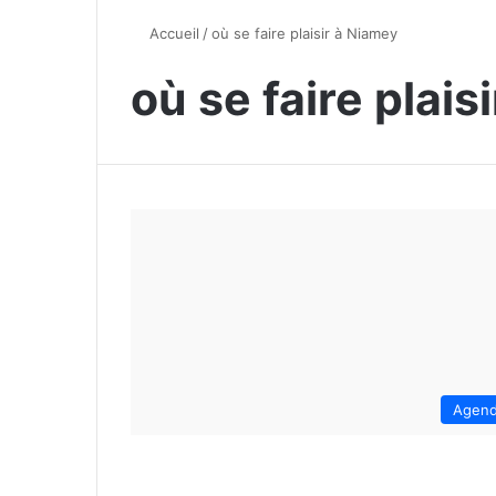
Accueil
/
où se faire plaisir à Niamey
où se faire plais
Agen