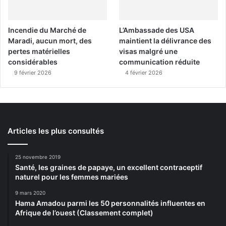
Incendie du Marché de
L’Ambassade des USA
Maradi, aucun mort, des
maintient la délivrance des
pertes matérielles
visas malgré une
considérables
communication réduite
9 février 2026
4 février 2026
Articles les plus consultés
25 novembre 2019
Santé, les graines de papaye, un excellent contraceptif
naturel pour les femmes mariées
9 mars 2020
Hama Amadou parmi les 50 personnalités influentes en
Afrique de l’ouest (Classement complet)