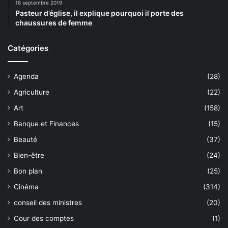
18 septembre 2019
Pasteur d’église, il explique pourquoi il porte des
chaussures de femme
Catégories
Agenda
(28)
Agriculture
(22)
Art
(158)
Banque et Finances
(15)
Beauté
(37)
Bien-être
(24)
Bon plan
(25)
Cinéma
(314)
conseil des ministres
(20)
Cour des comptes
(1)