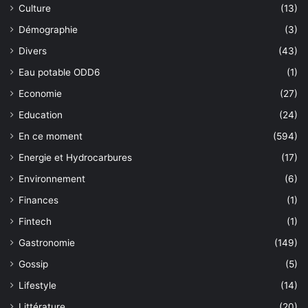
Culture
(13)
Démographie
(3)
Divers
(43)
Eau potable ODD6
(1)
Economie
(27)
Education
(24)
En ce moment
(594)
Energie et Hydrocarbures
(17)
Environnement
(6)
Finances
(1)
Fintech
(1)
Gastronomie
(149)
Gossip
(5)
Lifestyle
(14)
Littérature
(20)