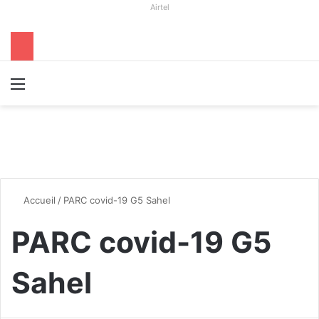
Airtel
Menu
R
Accueil
/
PARC covid-19 G5 Sahel
PARC covid-19 G5
Sahel