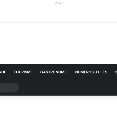
Airtel
RDE
TOURISME
GASTRONOMIE
NUMÉROS UTILES
Rechercher