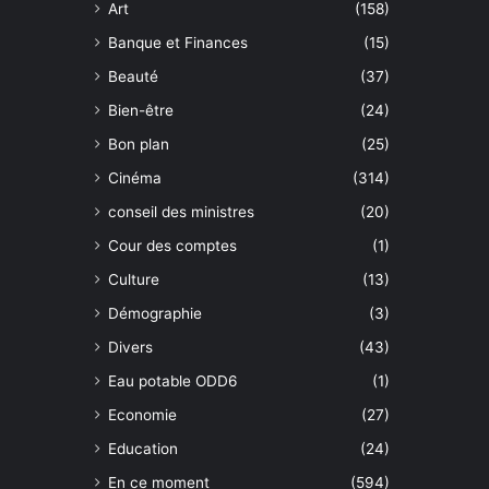
Art
(158)
Banque et Finances
(15)
Beauté
(37)
Bien-être
(24)
Bon plan
(25)
Cinéma
(314)
conseil des ministres
(20)
Cour des comptes
(1)
Culture
(13)
Démographie
(3)
Divers
(43)
Eau potable ODD6
(1)
Economie
(27)
Education
(24)
En ce moment
(594)