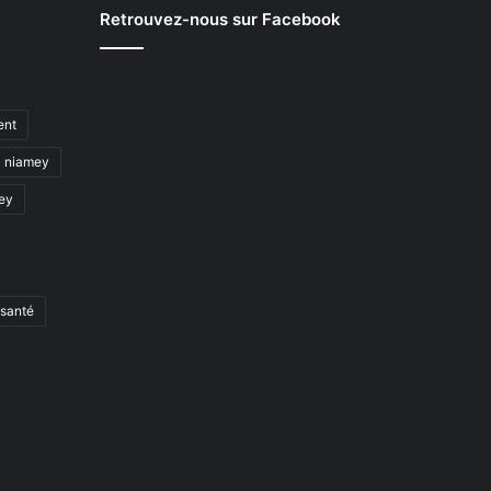
Retrouvez-nous sur Facebook
ent
niamey
mey
santé