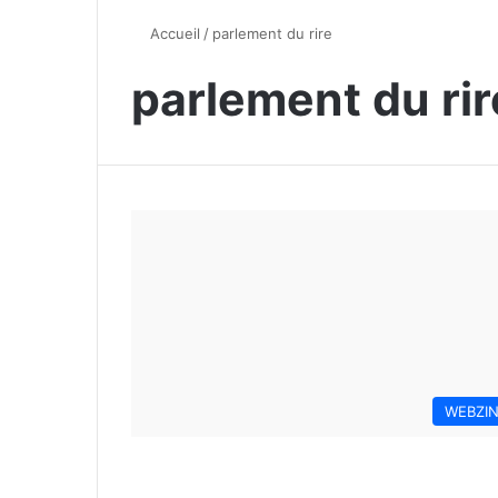
Accueil
/
parlement du rire
parlement du rir
WEBZI