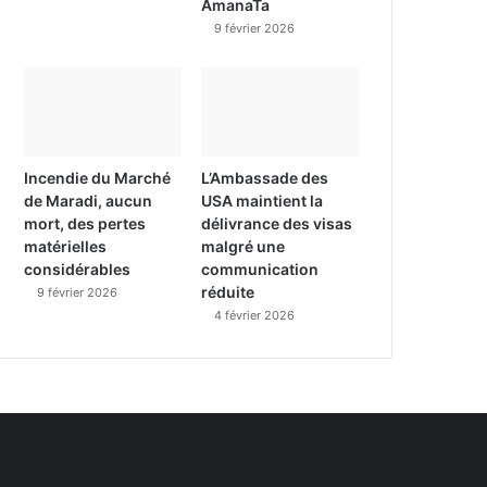
AmanaTa
9 février 2026
Incendie du Marché
L’Ambassade des
de Maradi, aucun
USA maintient la
mort, des pertes
délivrance des visas
matérielles
malgré une
considérables
communication
réduite
9 février 2026
4 février 2026