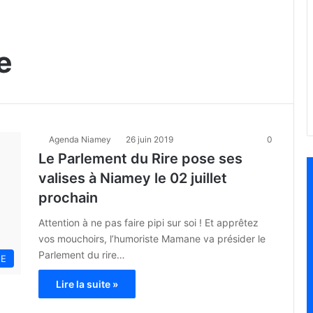
e
Agenda Niamey
26 juin 2019
0
Le Parlement du Rire pose ses
valises à Niamey le 02 juillet
prochain
Attention à ne pas faire pipi sur soi ! Et apprêtez
vos mouchoirs, l’humoriste Mamane va présider le
Parlement du rire…
NE
Lire la suite »