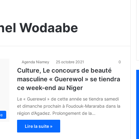
nnel Wodaabe
Agenda Niamey
25 octobre 2021
0
Culture, Le concours de beauté
masculine « Guerewol » se tiendra
ce week-end au Niger
Le « Guerewol » de cette année se tiendra samedi
et dimanche prochain à Foudouk-Mararaba dans la
région d’Agadez. Prolongement de la…
re
Lire la suite »