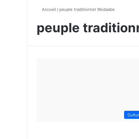
Accueil
/
peuple traditionnel Wodaabe
peuple traditio
Cultu