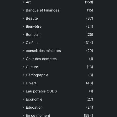
Art
(158)
Banque et Finances
(15)
Beauté
(37)
Bien-être
(24)
Bon plan
(25)
Cinéma
(314)
conseil des ministres
(20)
Cour des comptes
(1)
Culture
(13)
Démographie
(3)
Divers
(43)
Eau potable ODD6
(1)
Economie
(27)
Education
(24)
En ce moment
(594)