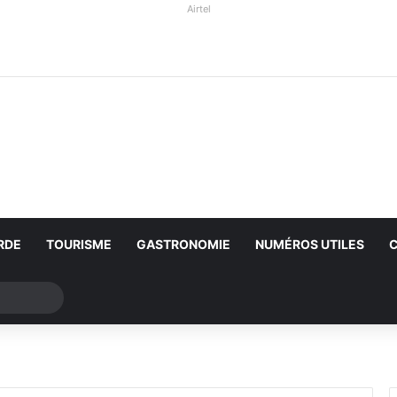
Airtel
RDE
TOURISME
GASTRONOMIE
NUMÉROS UTILES
Rechercher