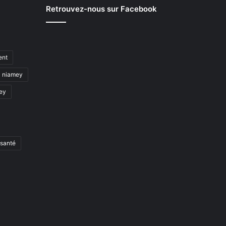
Retrouvez-nous sur Facebook
ent
niamey
mey
santé