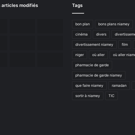
 articles modifiés
Tags
bon plan
bons plans niamey
cinéma
divers
divertissem
divertissement niamey
film
niger
où aller
où aller nia
pharmacie de garde
pharmacie de garde niamey
que faire niamey
ramadan
sortir à niamey
TIC