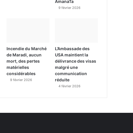
AmanaTa
9 février 2026
Incendie du Marché
L’Ambassade des
de Maradi, aucun
USA maintient la
mort, des pertes
délivrance des visas
matérielles
malgré une
considérables
communication
réduite
9 février 2026
4 février 2026