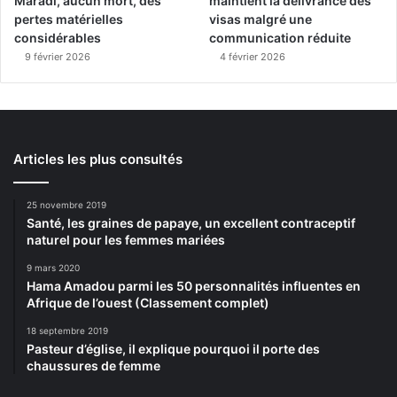
Maradi, aucun mort, des
maintient la délivrance des
pertes matérielles
visas malgré une
considérables
communication réduite
9 février 2026
4 février 2026
Articles les plus consultés
25 novembre 2019
Santé, les graines de papaye, un excellent contraceptif
naturel pour les femmes mariées
9 mars 2020
Hama Amadou parmi les 50 personnalités influentes en
Afrique de l’ouest (Classement complet)
18 septembre 2019
Pasteur d’église, il explique pourquoi il porte des
chaussures de femme