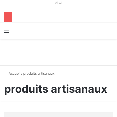
Airtel
Menu
R
Accueil
/
produits artisanaux
produits artisanaux