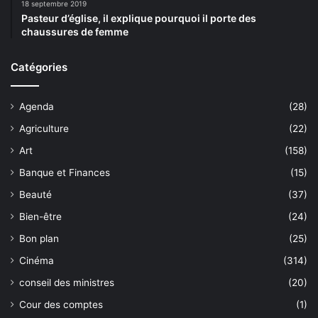
18 septembre 2019
Pasteur d’église, il explique pourquoi il porte des
chaussures de femme
Catégories
Agenda
(28)
Agriculture
(22)
Art
(158)
Banque et Finances
(15)
Beauté
(37)
Bien-être
(24)
Bon plan
(25)
Cinéma
(314)
conseil des ministres
(20)
Cour des comptes
(1)