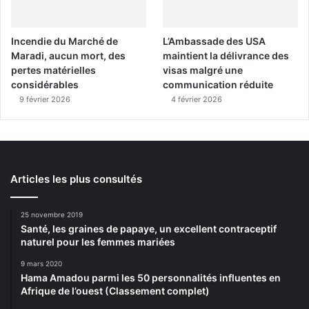
Incendie du Marché de
L’Ambassade des USA
Maradi, aucun mort, des
maintient la délivrance des
pertes matérielles
visas malgré une
considérables
communication réduite
9 février 2026
4 février 2026
Articles les plus consultés
25 novembre 2019
Santé, les graines de papaye, un excellent contraceptif
naturel pour les femmes mariées
9 mars 2020
Hama Amadou parmi les 50 personnalités influentes en
Afrique de l’ouest (Classement complet)