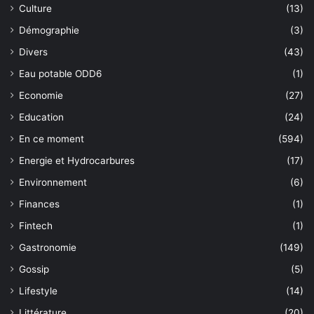
Culture
(13)
Démographie
(3)
Divers
(43)
Eau potable ODD6
(1)
Economie
(27)
Education
(24)
En ce moment
(594)
Energie et Hydrocarbures
(17)
Environnement
(6)
Finances
(1)
Fintech
(1)
Gastronomie
(149)
Gossip
(5)
Lifestyle
(14)
Littérature
(20)