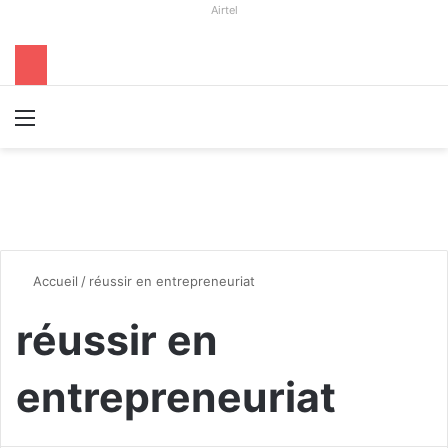
Airtel
Menu
R
Accueil
/
réussir en entrepreneuriat
réussir en
entrepreneuriat