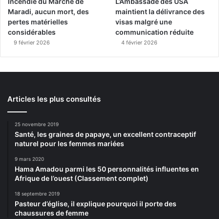
Incendie du Marché de
L’Ambassade des USA
Maradi, aucun mort, des
maintient la délivrance des
pertes matérielles
visas malgré une
considérables
communication réduite
9 février 2026
4 février 2026
Articles les plus consultés
25 novembre 2019
Santé, les graines de papaye, un excellent contraceptif
naturel pour les femmes mariées
9 mars 2020
Hama Amadou parmi les 50 personnalités influentes en
Afrique de l’ouest (Classement complet)
18 septembre 2019
Pasteur d’église, il explique pourquoi il porte des
chaussures de femme