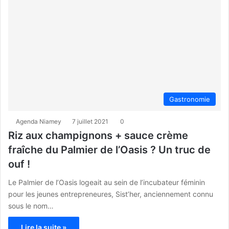
Gastronomie
Agenda Niamey
7 juillet 2021
0
Riz aux champignons + sauce crème
fraîche du Palmier de l’Oasis ? Un truc de
ouf !
Le Palmier de l’Oasis logeait au sein de l’incubateur féminin
pour les jeunes entrepreneures, Sist’her, anciennement connu
sous le nom…
Lire la suite »