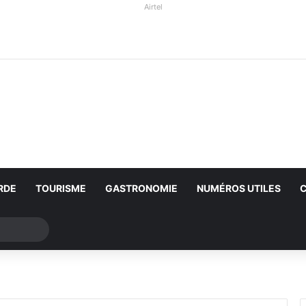
Airtel
RDE
TOURISME
GASTRONOMIE
NUMÉROS UTILES
Rechercher