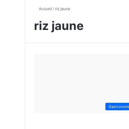
Accueil
/
riz jaune
riz jaune
Gastronom