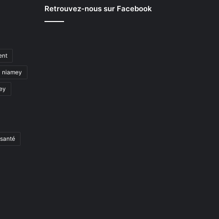
Retrouvez-nous sur Facebook
ent
niamey
mey
santé