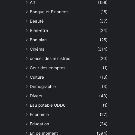
Art
(158)
Banque et Finances
(15)
Beauté
(37)
Bien-être
(24)
Bon plan
(25)
Cinéma
(314)
conseil des ministres
(20)
Cour des comptes
(1)
Culture
(13)
Démographie
(3)
Divers
(43)
Eau potable ODD6
(1)
Economie
(27)
Education
(24)
En ce moment
(594)