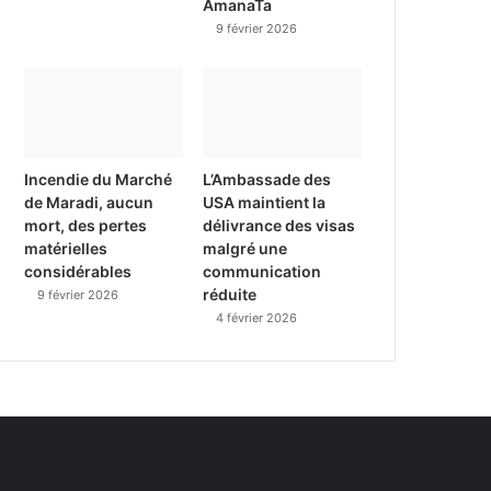
AmanaTa
9 février 2026
Incendie du Marché
L’Ambassade des
de Maradi, aucun
USA maintient la
mort, des pertes
délivrance des visas
matérielles
malgré une
considérables
communication
réduite
9 février 2026
4 février 2026