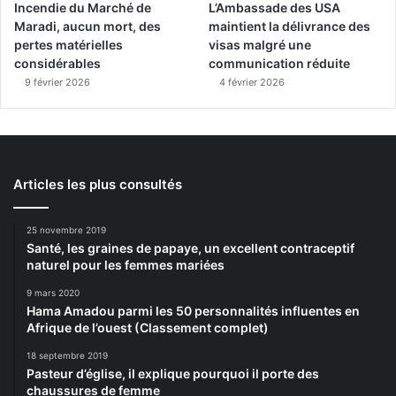
Incendie du Marché de
L’Ambassade des USA
Maradi, aucun mort, des
maintient la délivrance des
pertes matérielles
visas malgré une
considérables
communication réduite
9 février 2026
4 février 2026
Articles les plus consultés
25 novembre 2019
Santé, les graines de papaye, un excellent contraceptif
naturel pour les femmes mariées
9 mars 2020
Hama Amadou parmi les 50 personnalités influentes en
Afrique de l’ouest (Classement complet)
18 septembre 2019
Pasteur d’église, il explique pourquoi il porte des
chaussures de femme