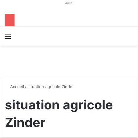
Airtel
Menu
R
Accueil
/
situation agricole Zinder
situation agricole
Zinder