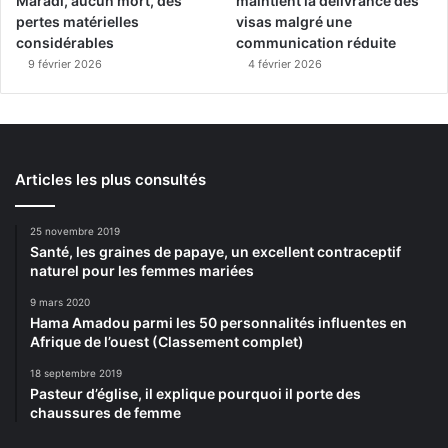
Maradi, aucun mort, des
maintient la délivrance des
pertes matérielles
visas malgré une
considérables
communication réduite
9 février 2026
4 février 2026
Articles les plus consultés
25 novembre 2019
Santé, les graines de papaye, un excellent contraceptif
naturel pour les femmes mariées
9 mars 2020
Hama Amadou parmi les 50 personnalités influentes en
Afrique de l’ouest (Classement complet)
18 septembre 2019
Pasteur d’église, il explique pourquoi il porte des
chaussures de femme