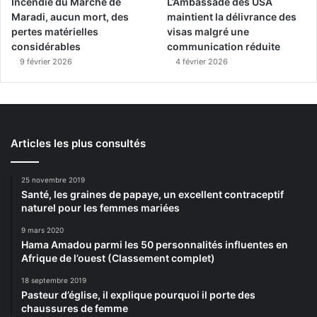
Incendie du Marché de
L’Ambassade des USA
Maradi, aucun mort, des
maintient la délivrance des
pertes matérielles
visas malgré une
considérables
communication réduite
9 février 2026
4 février 2026
Articles les plus consultés
25 novembre 2019
Santé, les graines de papaye, un excellent contraceptif
naturel pour les femmes mariées
9 mars 2020
Hama Amadou parmi les 50 personnalités influentes en
Afrique de l’ouest (Classement complet)
18 septembre 2019
Pasteur d’église, il explique pourquoi il porte des
chaussures de femme