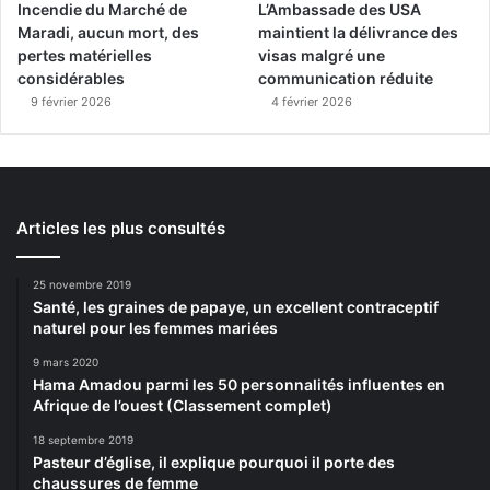
Incendie du Marché de
L’Ambassade des USA
Maradi, aucun mort, des
maintient la délivrance des
pertes matérielles
visas malgré une
considérables
communication réduite
9 février 2026
4 février 2026
Articles les plus consultés
25 novembre 2019
Santé, les graines de papaye, un excellent contraceptif
naturel pour les femmes mariées
9 mars 2020
Hama Amadou parmi les 50 personnalités influentes en
Afrique de l’ouest (Classement complet)
18 septembre 2019
Pasteur d’église, il explique pourquoi il porte des
chaussures de femme