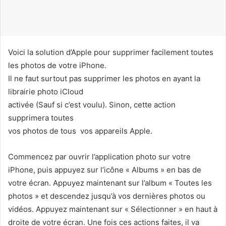
u
r
r
i
Voici la solution d’Apple pour supprimer facilement toutes
e
les photos de votre iPhone.
l
Il ne faut surtout pas supprimer les photos en ayant la
librairie photo iCloud
activée (Sauf si c’est voulu). Sinon, cette action
supprimera toutes
vos photos de tous vos appareils Apple.
Commencez par ouvrir l’application photo sur votre
iPhone, puis appuyez sur l’icône « Albums » en bas de
votre écran. Appuyez maintenant sur l’album « Toutes les
photos » et descendez jusqu’à vos dernières photos ou
vidéos. Appuyez maintenant sur « Sélectionner » en haut à
droite de votre écran. Une fois ces actions faites, il va