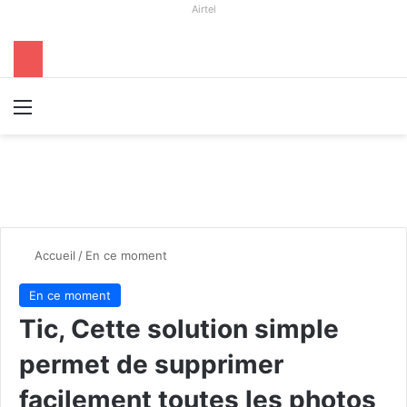
Airtel
Menu
R
Accueil
/
En ce moment
En ce moment
Tic, Cette solution simple
permet de supprimer
facilement toutes les photos