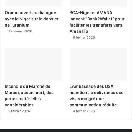
Orano ouvert au dialogue
BOA-Niger et AMANA
avec le Niger sur le dossier
lancent “Bank2Wallet” pour
de l’uranium
faciliter les transferts vers
AmanaTa
23 février 2026
9 février 2026
Incendie du Marché de
L’Ambassade des USA
Maradi, aucun mort, des
maintient la délivrance des
pertes matérielles
visas malgré une
considérables
communication réduite
9 février 2026
4 février 2026