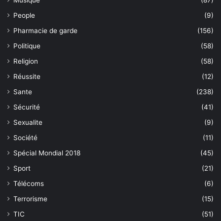
Musique
(87)
People
(9)
Pharmacie de garde
(156)
Politique
(58)
Religion
(58)
Réussite
(12)
Sante
(238)
Sécurité
(41)
Sexualite
(9)
Société
(11)
Spécial Mondial 2018
(45)
Sport
(21)
Télécoms
(6)
Terrorisme
(15)
TIC
(51)