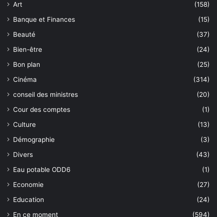
Art
(158)
Banque et Finances
(15)
Beauté
(37)
Bien-être
(24)
Bon plan
(25)
Cinéma
(314)
conseil des ministres
(20)
Cour des comptes
(1)
Culture
(13)
Démographie
(3)
Divers
(43)
Eau potable ODD6
(1)
Economie
(27)
Education
(24)
En ce moment
(594)