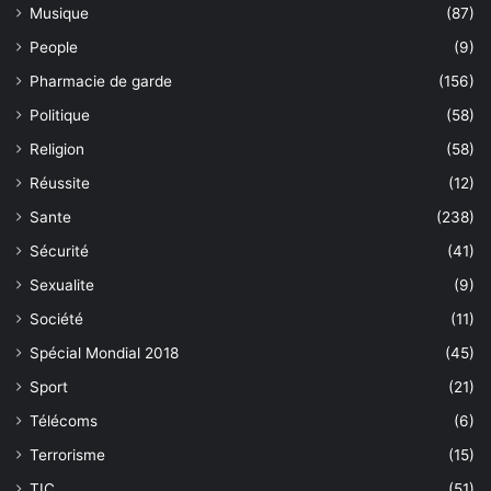
Musique
(87)
People
(9)
Pharmacie de garde
(156)
Politique
(58)
Religion
(58)
Réussite
(12)
Sante
(238)
Sécurité
(41)
Sexualite
(9)
Société
(11)
Spécial Mondial 2018
(45)
Sport
(21)
Télécoms
(6)
Terrorisme
(15)
TIC
(51)