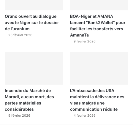
Orano ouvert au dialogue
BOA-Niger et AMANA
avec le Niger sur le dossier
lancent “Bank2Wallet” pour
de l’uranium
faciliter les transferts vers
AmanaTa
23 février 2026
9 février 2026
Incendie du Marché de
L’Ambassade des USA
Maradi, aucun mort, des
maintient la délivrance des
pertes matérielles
visas malgré une
considérables
communication réduite
9 février 2026
4 février 2026