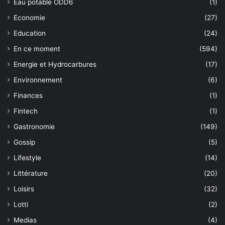
Eau potable ODD6
(1)
Economie
(27)
Education
(24)
En ce moment
(594)
Energie et Hydrocarbures
(17)
Environnement
(6)
Finances
(1)
Fintech
(1)
Gastronomie
(149)
Gossip
(5)
Lifestyle
(14)
Littérature
(20)
Loisirs
(32)
Lotti
(2)
Medias
(4)