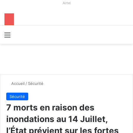
Airtel
Menu
R
Accueil
/
Sécurité
Sécurité
7 morts en raison des
inondations au 14 Juillet,
l’État prévient sur les fortes