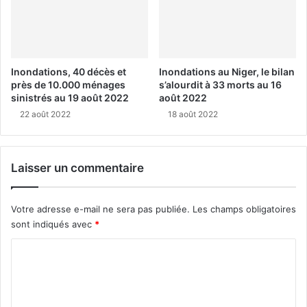
Inondations, 40 décès et
Inondations au Niger, le bilan
près de 10.000 ménages
s’alourdit à 33 morts au 16
sinistrés au 19 août 2022
août 2022
22 août 2022
18 août 2022
Laisser un commentaire
Votre adresse e-mail ne sera pas publiée.
Les champs obligatoires
sont indiqués avec
*
C
o
m