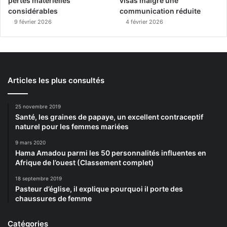
pertes matérielles
visas malgré une
considérables
communication réduite
9 février 2026
4 février 2026
Articles les plus consultés
25 novembre 2019
Santé, les graines de papaye, un excellent contraceptif
naturel pour les femmes mariées
9 mars 2020
Hama Amadou parmi les 50 personnalités influentes en
Afrique de l’ouest (Classement complet)
18 septembre 2019
Pasteur d’église, il explique pourquoi il porte des
chaussures de femme
Catégories