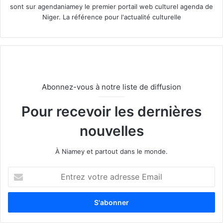
sont sur agendaniamey le premier portail web culturel agenda de
Niger. La référence pour l'actualité culturelle
Abonnez-vous à notre liste de diffusion
Pour recevoir les dernières
nouvelles
À Niamey et partout dans le monde.
E
n
t
r
e