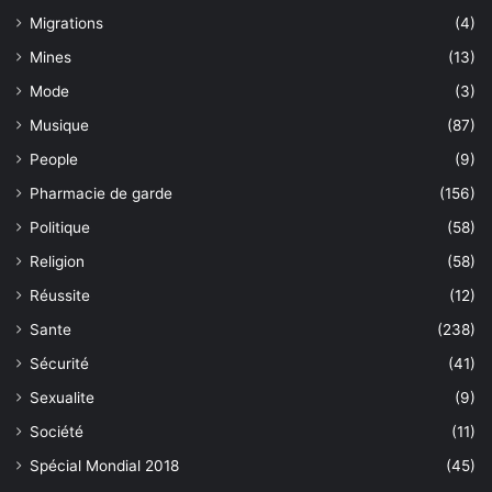
Migrations
(4)
Mines
(13)
Mode
(3)
Musique
(87)
People
(9)
Pharmacie de garde
(156)
Politique
(58)
Religion
(58)
Réussite
(12)
Sante
(238)
Sécurité
(41)
Sexualite
(9)
Société
(11)
Spécial Mondial 2018
(45)